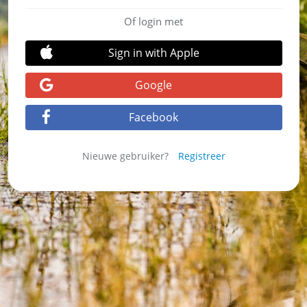
Of login met
Sign in with Apple
Google
Facebook
Nieuwe gebruiker?
Registreer