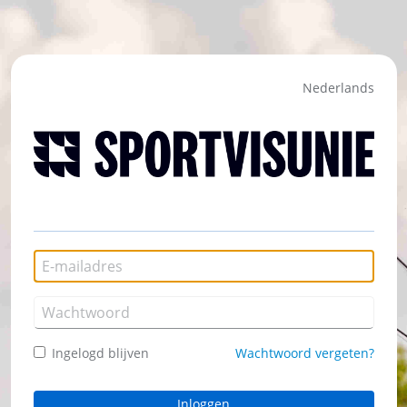
Nederlands
Ingelogd blijven
Wachtwoord vergeten?