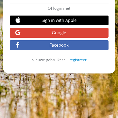
Of login met
Sign in with Apple
Google
Facebook
Nieuwe gebruiker?
Registreer