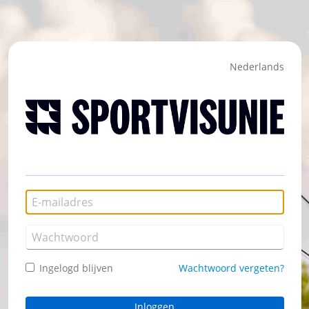
Nederlands
Ingelogd blijven
Wachtwoord vergeten?